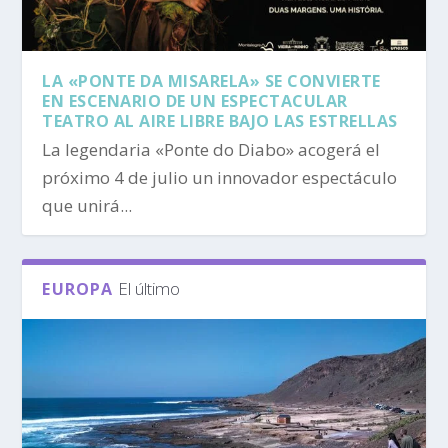
LA «PONTE DA MISARELA» SE CONVIERTE
EN ESCENARIO DE UN ESPECTACULAR
TEATRO AL AIRE LIBRE BAJO LAS ESTRELLAS
La legendaria «Ponte do Diabo» acogerá el
próximo 4 de julio un innovador espectáculo
que unirá...
El último
EUROPA