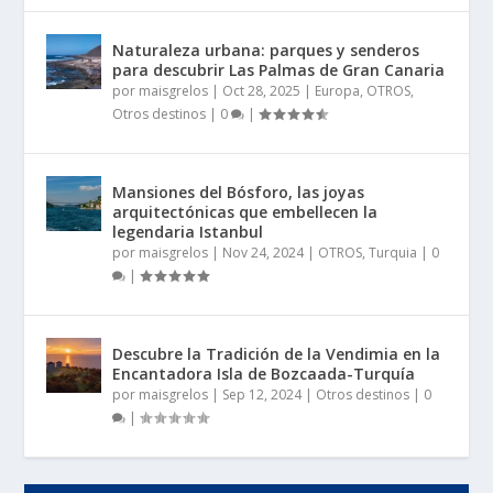
Naturaleza urbana: parques y senderos
para descubrir Las Palmas de Gran Canaria
por
maisgrelos
|
Oct 28, 2025
|
Europa
,
OTROS
,
Otros destinos
|
0
|
Mansiones del Bósforo, las joyas
arquitectónicas que embellecen la
legendaria Istanbul
por
maisgrelos
|
Nov 24, 2024
|
OTROS
,
Turquia
|
0
|
Descubre la Tradición de la Vendimia en la
Encantadora Isla de Bozcaada-Turquía
por
maisgrelos
|
Sep 12, 2024
|
Otros destinos
|
0
|