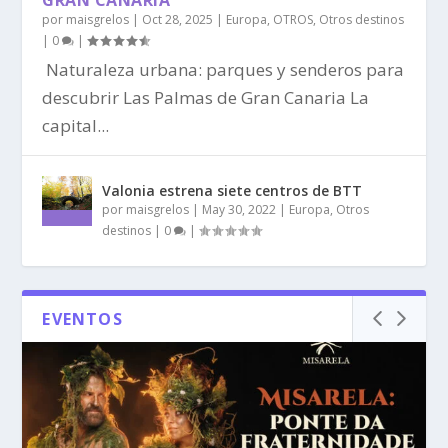
GRAN CANARIA
por
maisgrelos
|
Oct 28, 2025
|
Europa
,
OTROS
,
Otros destinos
|
0
|
Naturaleza urbana: parques y senderos para
descubrir Las Palmas de Gran Canaria La
capital...
Valonia estrena siete centros de BTT
por
maisgrelos
|
May 30, 2022
|
Europa
,
Otros
destinos
|
0
|
EVENTOS