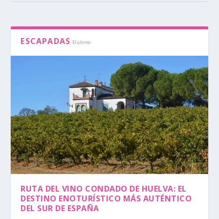
ESCAPADAS
El último
RUTA DEL VINO CONDADO DE HUELVA: EL
DESTINO ENOTURÍSTICO MÁS AUTÉNTICO
DEL SUR DE ESPAÑA