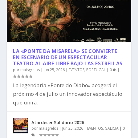
LA «PONTE DA MISARELA» SE CONVIERTE
EN ESCENARIO DE UN ESPECTACULAR
TEATRO AL AIRE LIBRE BAJO LAS ESTRELLAS
por
maisgrelos
|
Jun 25, 2026
|
EVENTOS
,
PORTUGAL
|
0
|
La legendaria «Ponte do Diabo» acogerá el
próximo 4 de julio un innovador espectáculo
que unirá...
Atardecer Solidario 2026
por
maisgrelos
|
Jun 25, 2026
|
EVENTOS
,
GALICIA
|
0
|