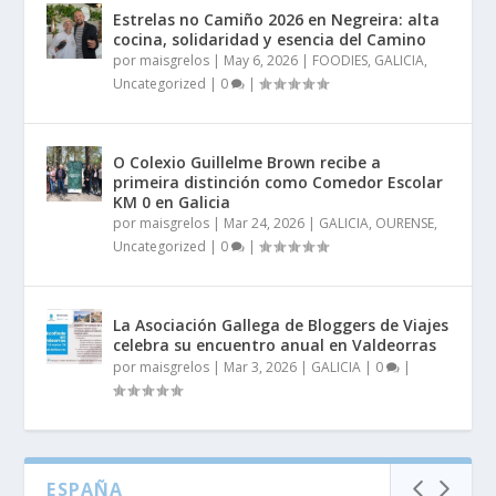
Estrelas no Camiño 2026 en Negreira: alta
cocina, solidaridad y esencia del Camino
por
maisgrelos
|
May 6, 2026
|
FOODIES
,
GALICIA
,
Uncategorized
|
0
|
O Colexio Guillelme Brown recibe a
primeira distinción como Comedor Escolar
KM 0 en Galicia
por
maisgrelos
|
Mar 24, 2026
|
GALICIA
,
OURENSE
,
Uncategorized
|
0
|
La Asociación Gallega de Bloggers de Viajes
celebra su encuentro anual en Valdeorras
por
maisgrelos
|
Mar 3, 2026
|
GALICIA
|
0
|
ESPAÑA