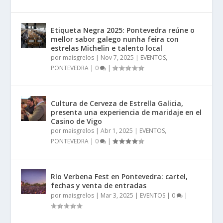
Etiqueta Negra 2025: Pontevedra reúne o
mellor sabor galego nunha feira con
estrelas Michelin e talento local
por
maisgrelos
|
Nov 7, 2025
|
EVENTOS
,
PONTEVEDRA
|
0
|
Cultura de Cerveza de Estrella Galicia,
presenta una experiencia de maridaje en el
Casino de Vigo
por
maisgrelos
|
Abr 1, 2025
|
EVENTOS
,
PONTEVEDRA
|
0
|
Río Verbena Fest en Pontevedra: cartel,
fechas y venta de entradas
por
maisgrelos
|
Mar 3, 2025
|
EVENTOS
|
0
|