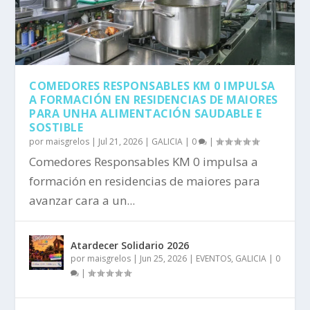
COMEDORES RESPONSABLES KM 0 IMPULSA
A FORMACIÓN EN RESIDENCIAS DE MAIORES
PARA UNHA ALIMENTACIÓN SAUDABLE E
SOSTIBLE
por
maisgrelos
|
Jul 21, 2026
|
GALICIA
|
0
|
Comedores Responsables KM 0 impulsa a
formación en residencias de maiores para
avanzar cara a un...
Atardecer Solidario 2026
por
maisgrelos
|
Jun 25, 2026
|
EVENTOS
,
GALICIA
|
0
|