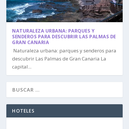
NATURALEZA URBANA: PARQUES Y
SENDEROS PARA DESCUBRIR LAS PALMAS DE
GRAN CANARIA
Naturaleza urbana: parques y senderos para
descubrir Las Palmas de Gran Canaria La
capital...
HOTELES