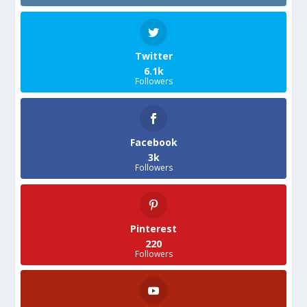
Twitter
6.1k
Followers
Facebook
3k
Followers
Pinterest
220
Followers