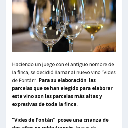
Haciendo un juego con el antiguo nombre de
la finca, se decidió llamar al nuevo vino “Vides
de Fontán”.
Para su elaboración
las
parcelas que se han elegido para elaborar
este vino son las parcelas más altas y
expresivas de toda la finca
.
“Vides de Fontán”
posee una crianza de
dos años en roble francés,
huevo de