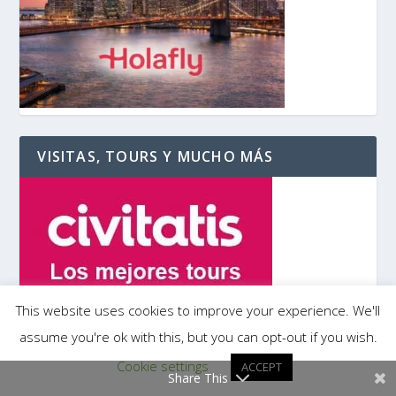
VISITAS, TOURS Y MUCHO MÁS
This website uses cookies to improve your experience. We'll
assume you're ok with this, but you can opt-out if you wish.
Cookie settings
ACCEPT
Share This