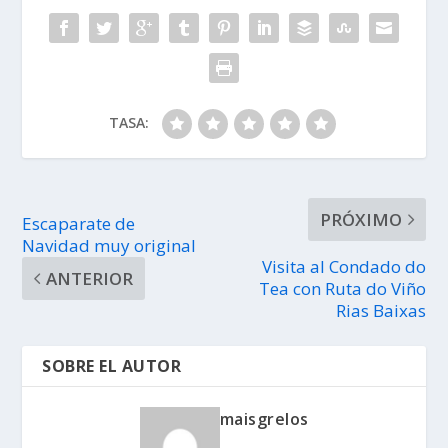
TASA:
PRÓXIMO
Escaparate de
Navidad muy original
Visita al Condado do
ANTERIOR
Tea con Ruta do Viño
Rias Baixas
SOBRE EL AUTOR
maisgrelos