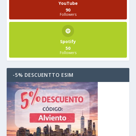
YouTube
90
Followers
Spotify
50
Followers
-5% DESCUENTTO ESIM