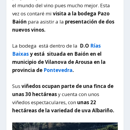
el mundo del vino pues mucho mejor. Esta
vez os contaré mi
visita a la bodega Pazo
Baión
para asistir a la
presentación de dos
nuevos vinos.
La bodega está dentro de la
D.O
Rías
Baixas
y está
situada en Baión en el
municipio de Vilanova de Arousa en la
provincia de
Pontevedra
.
Sus
viñedos ocupan parte de una finca de
unas 30 hectáreas
y cuenta con unos
viñedos espectaculares, con
unas 22
hectáreas de la variedad de uva Albariño.