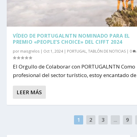
VÍDEO DE PORTUGALNTN NOMINADO PARA EL
PREMIO «PEOPLE’S CHOICE» DEL CIFFT 2024
por
maisgrelos
|
Oct 1, 2024
|
PORTUGAL
,
TABLÓN DE NOTICIAS
|
0
El Orgullo de Colaborar con PORTUGALNTN Como
profesional del sector turístico, estoy encantado de.
LEER MÁS
1
2
3
...
9