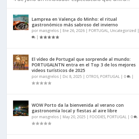
Lamprea en Valença do Minho: el ritual
gastronómico más sabroso del invierno
por
maisgrelos
|
Ene 26, 2026
|
PORTUGAL
,
Uncategorized
|
El vídeo de Portugal que sorprende al mundo:
PORTUGALNTN entra en el Top 3 de los mejores
videos turísticos de 2025
por
maisgrelos
|
Dic 8, 2025
|
OTROS
,
PORTUGAL
|
0
|
WOW Porto da la bienvenida al verano con
gastronomía local y fiestas al aire libre
por
maisgrelos
|
May 20, 2025
|
FOODIES
,
PORTUGAL
|
0