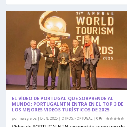
EL VÍDEO DE PORTUGAL QUE SORPRENDE AL
MUNDO: PORTUGALNTN ENTRA EN EL TOP 3 DE
LOS MEJORES VIDEOS TURÍSTICOS DE 2025
por
maisgrelos
|
Dic 8, 2025
|
OTROS
,
PORTUGAL
|
0
|
Vídeo de PORTUGALNTN reconocido como uno de