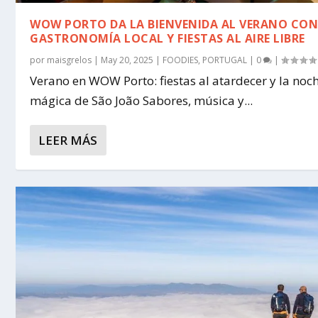
WOW PORTO DA LA BIENVENIDA AL VERANO CO
GASTRONOMÍA LOCAL Y FIESTAS AL AIRE LIBRE
por
maisgrelos
|
May 20, 2025
|
FOODIES
,
PORTUGAL
|
0
|
Verano en WOW Porto: fiestas al atardecer y la noc
mágica de São João Sabores, música y...
LEER MÁS