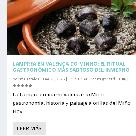
LAMPREA EN VALENÇA DO MINHO: EL RITUAL
GASTRONÓMICO MÁS SABROSO DEL INVIERNO
por
maisgrelos
|
Ene 26, 2026
|
PORTUGAL
,
Uncategorized
|
0
|
La Lamprea reina en Valença do Minho:
gastronomía, historia y paisaje a orillas del Miño
Hay...
LEER MÁS