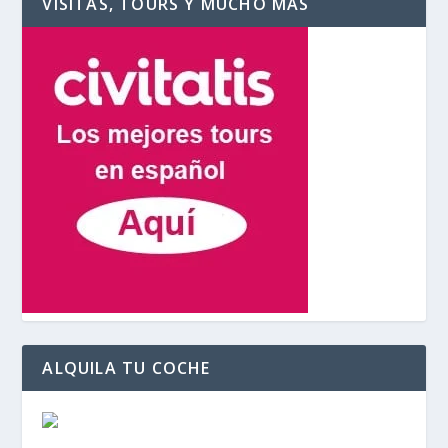
VISITAS, TOURS Y MUCHO MÁS
ALQUILA TU COCHE