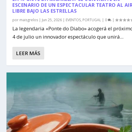
ESCENARIO DE UN ESPECTACULAR TEATRO AL AI
LIBRE BAJO LAS ESTRELLAS
por
maisgrelos
|
Jun 25, 2026
|
EVENTOS
,
PORTUGAL
|
0
|
La legendaria «Ponte do Diabo» acogerá el próxim
4 de julio un innovador espectáculo que unirá...
LEER MÁS