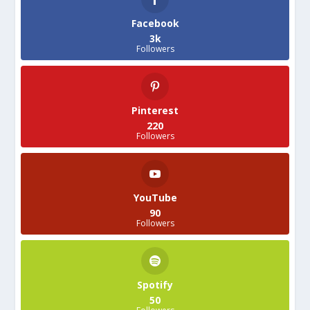
Facebook
3k
Followers
Pinterest
220
Followers
YouTube
90
Followers
Spotify
50