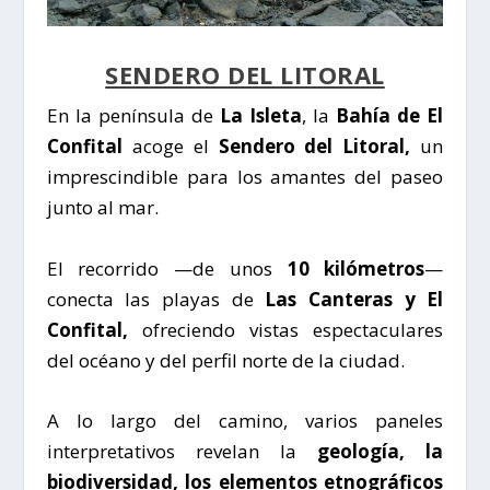
SENDERO DEL LITORAL
En la península de
La Isleta
, la
Bahía de El
Confital
acoge el
Sendero del Litoral,
un
imprescindible para los amantes del paseo
junto al mar.
El recorrido —de unos
10 kilómetros
—
conecta las playas de
Las Canteras y El
Confital,
ofreciendo vistas espectaculares
del océano y del perfil norte de la ciudad.
A lo largo del camino, varios paneles
interpretativos revelan la
geología, la
biodiversidad, los elementos etnográficos