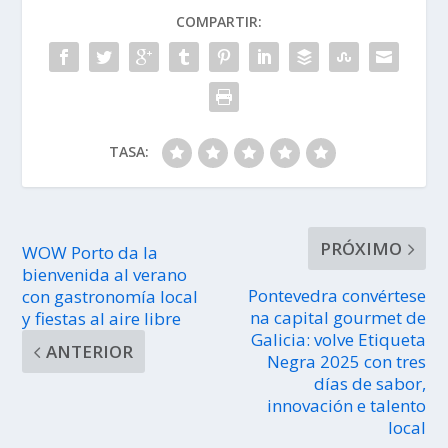
COMPARTIR:
TASA:
PRÓXIMO
WOW Porto da la
bienvenida al verano
Pontevedra convértese
con gastronomía local
na capital gourmet de
y fiestas al aire libre
Galicia: volve Etiqueta
ANTERIOR
Negra 2025 con tres
días de sabor,
innovación e talento
local