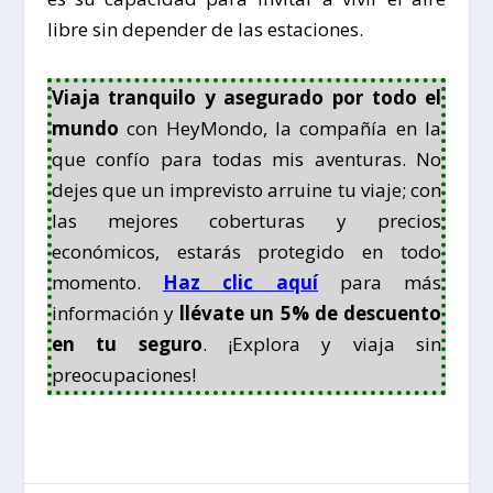
libre
sin depender de las estaciones.
Viaja tranquilo y asegurado por todo el
mundo
con HeyMondo, la compañía en la
que confío para todas mis aventuras. No
dejes que un imprevisto arruine tu viaje; con
las mejores coberturas y precios
económicos, estarás protegido en todo
momento.
Haz clic aquí
para más
información y
llévate un 5% de descuento
en tu seguro
. ¡Explora y viaja sin
preocupaciones!