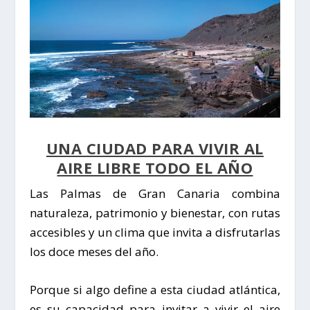
UNA CIUDAD PARA VIVIR AL
AIRE LIBRE TODO EL AÑO
Las Palmas de Gran Canaria combina
naturaleza, patrimonio y bienestar
, con rutas
accesibles y un clima que invita a disfrutarlas
los
doce meses del año
.
Porque si algo define a esta ciudad atlántica,
es su capacidad para
invitar a vivir el aire