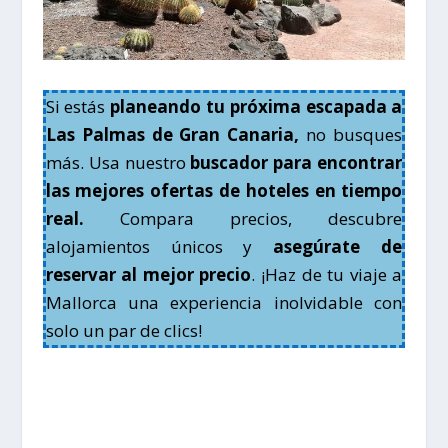
Si estás
planeando tu próxima escapada a
Las Palmas de Gran Canaria,
no busques
más. Usa nuestro
buscador para encontrar
las mejores ofertas de hoteles en tiempo
real.
Compara precios, descubre
alojamientos únicos y
asegúrate de
reservar al mejor precio
. ¡Haz de tu viaje a
Mallorca una experiencia inolvidable con
solo un par de clics!