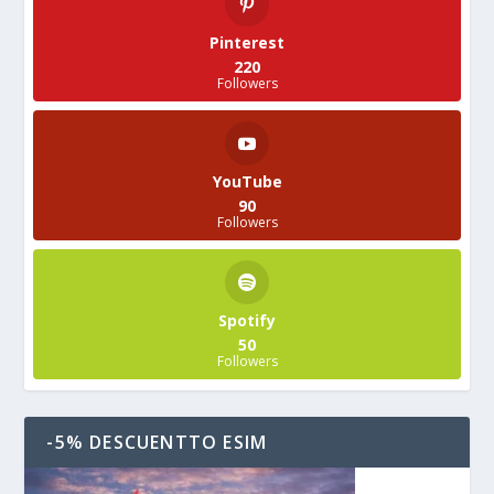
Pinterest
220
Followers
YouTube
90
Followers
Spotify
50
Followers
-5% DESCUENTTO ESIM