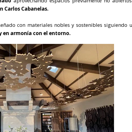
ñado
aprovechando espacios previamente no abiertos
an Carlos Cabanelas.
iseñado con materiales nobles y sostenibles siguiendo 
 y en armonía con el entorno.