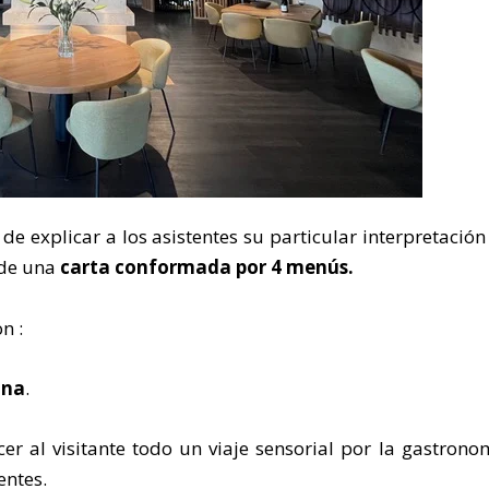
de explicar a los asistentes su particular interpretación
s de una
carta conformada por 4 menús.
n :
ina
.
er al visitante todo un viaje sensorial por la gastrono
entes.