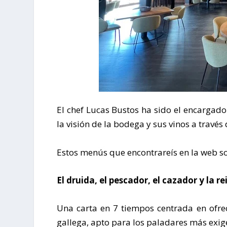
El chef Lucas Bustos ha sido el encargado 
la visión de la bodega y sus vinos a travé
Estos menús que encontrareís en la web so
El druida, el pescador, el cazador y la re
Una carta en 7 tiempos centrada en ofrec
gallega, apto para los paladares más exig