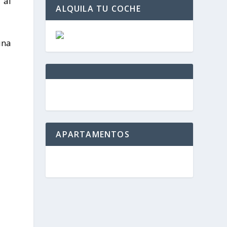
 al
ALQUILA TU COCHE
una
APARTAMENTOS