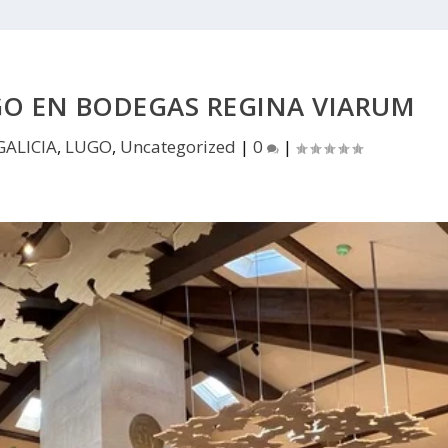
GO EN BODEGAS REGINA VIARUM
GALICIA
,
LUGO
,
Uncategorized
|
0
|