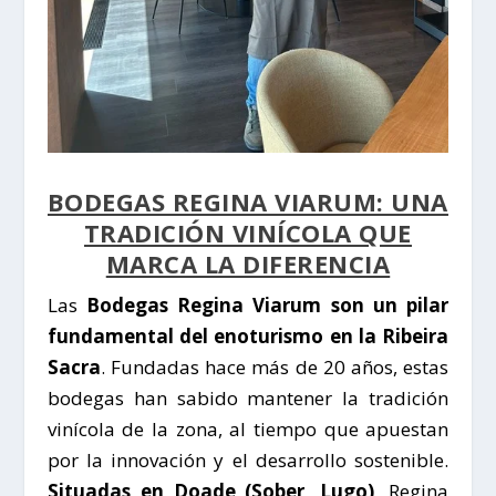
BODEGAS REGINA VIARUM: UNA
TRADICIÓN VINÍCOLA QUE
MARCA LA DIFERENCIA
Las
Bodegas Regina Viarum son un pilar
fundamental del enoturismo en la Ribeira
Sacra
. Fundadas hace más de 20 años, estas
bodegas han sabido mantener la tradición
vinícola de la zona, al tiempo que apuestan
por la innovación y el desarrollo sostenible.
Situadas en Doade (Sober, Lugo)
, Regina