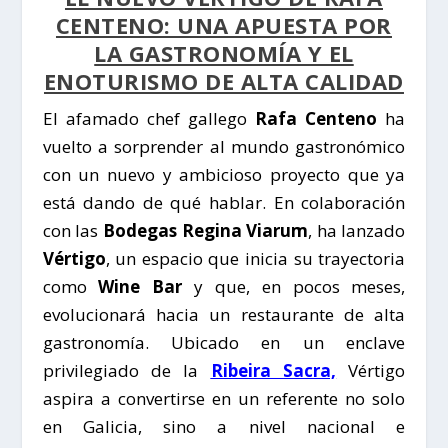
CENTENO: UNA APUESTA POR
LA GASTRONOMÍA Y EL
ENOTURISMO DE ALTA CALIDAD
El afamado chef gallego
Rafa Centeno
ha
vuelto a sorprender al mundo gastronómico
con un nuevo y ambicioso proyecto que ya
está dando de qué hablar. En colaboración
con las
Bodegas Regina Viarum
, ha lanzado
Vértigo
, un espacio que inicia su trayectoria
como
Wine Bar
y que, en pocos meses,
evolucionará hacia un restaurante de alta
gastronomía. Ubicado en un enclave
privilegiado de la
Ribeira Sacra,
Vértigo
aspira a convertirse en un referente no solo
en Galicia, sino a nivel nacional e