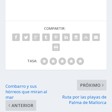
COMPARTIR:
TASA:
PRÓXIMO
Combarro y sus
hórreos que miran al
Ruta por las playas de
mar
Palma de Mallorca
ANTERIOR