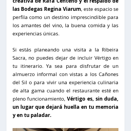
creativa de Rafa Centeno y el respaldo de
las Bodegas Regina Viarum
, este espacio se
perfila como un destino imprescindible para
los amantes del vino, la buena comida y las
experiencias únicas.
Si estás planeando una visita a la
Ribeira
Sacra
, no puedes dejar de incluir
Vértigo
en
tu itinerario. Ya sea para disfrutar de un
almuerzo informal con vistas a los
Cañones
del Sil
o para vivir una experiencia culinaria
de alta gama cuando el restaurante esté en
pleno funcionamiento,
Vértigo es, sin duda,
un lugar que dejará huella en tu memoria
y en tu paladar.