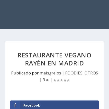
RESTAURANTE VEGANO
RAYÉN EN MADRID
Publicado por
maisgrelos
|
FOODIES
,
OTROS
|
3
|
Facebook