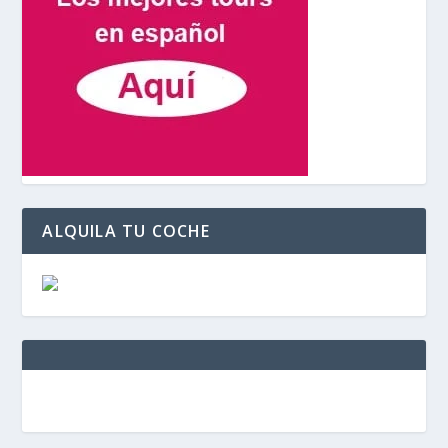
ALQUILA TU COCHE