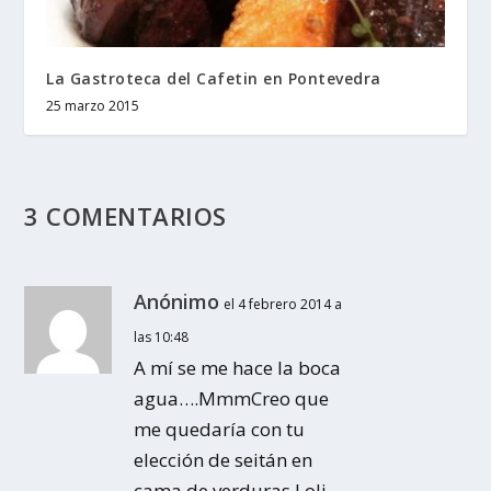
La Gastroteca del Cafetin en Pontevedra
25 marzo 2015
3 COMENTARIOS
Anónimo
el 4 febrero 2014 a
las 10:48
A mí se me hace la boca
agua….MmmCreo que
me quedaría con tu
elección de seitán en
cama de verduras.Loli