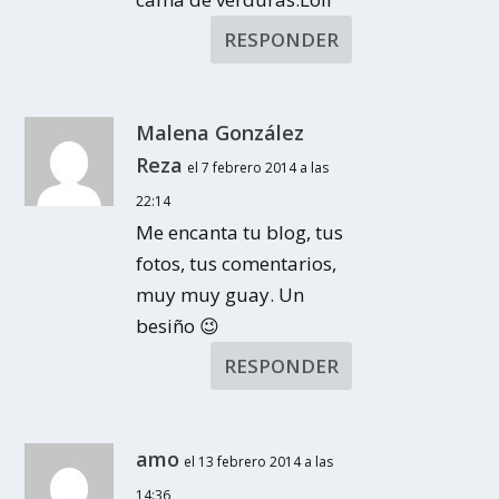
RESPONDER
Malena González
Reza
el 7 febrero 2014 a las
22:14
Me encanta tu blog, tus
fotos, tus comentarios,
muy muy guay. Un
besiño 😉
RESPONDER
amo
el 13 febrero 2014 a las
14:36