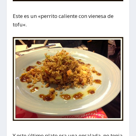
Este es un «
perrito caliente con vienesa de
tofu
«.
Y este último plato era una ensalada, no tenia