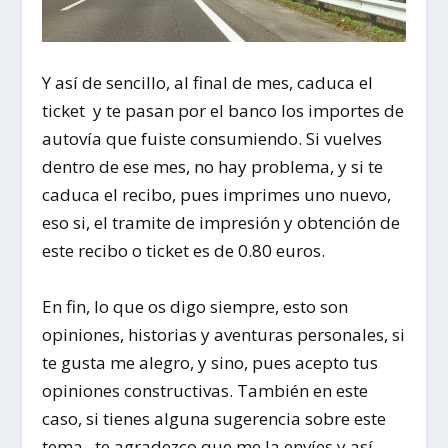
Y así de sencillo, al final de mes, caduca el
ticket y te pasan por el banco los importes de
autovía que fuiste consumiendo. Si vuelves
dentro de ese mes, no hay problema, y si te
caduca el recibo, pues imprimes uno nuevo,
eso si, el tramite de impresión y obtención de
este recibo o ticket es de 0.80 euros.
En fin, lo que os digo siempre, esto son
opiniones, historias y aventuras personales, si
te gusta me alegro, y sino, pues acepto tus
opiniones constructivas. También en este
caso, si tienes alguna sugerencia sobre este
tema, ,te agradezco que me la envíes y así