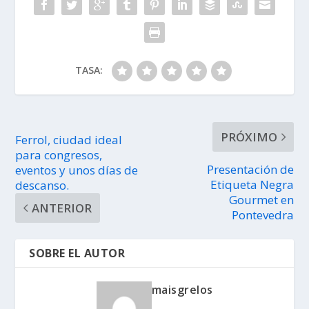
TASA:
PRÓXIMO
Ferrol, ciudad ideal
para congresos,
Presentación de
eventos y unos días de
Etiqueta Negra
descanso.
Gourmet en
ANTERIOR
Pontevedra
SOBRE EL AUTOR
maisgrelos