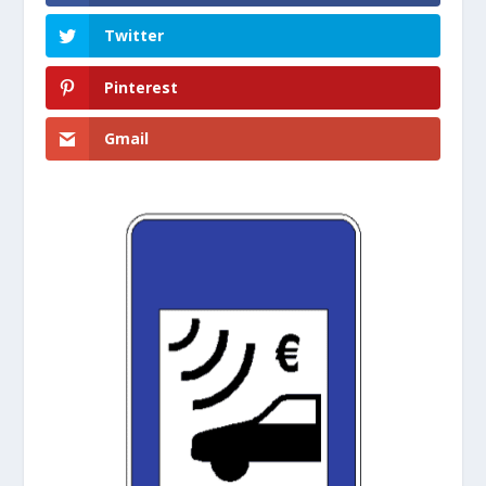
Twitter
Pinterest
Gmail