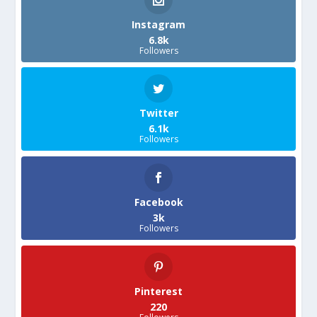
Instagram
6.8k
Followers
Twitter
6.1k
Followers
Facebook
3k
Followers
Pinterest
220