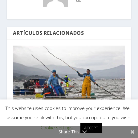
ARTÍCULOS RELACIONADOS
This website uses cookies to improve your experience. We'll
assume you're ok with this, but you can opt-out if you wish.
Berberechos que presumen de ser de Noia
Cookie settings
ACCEPT
8 octubre 2018
Share This